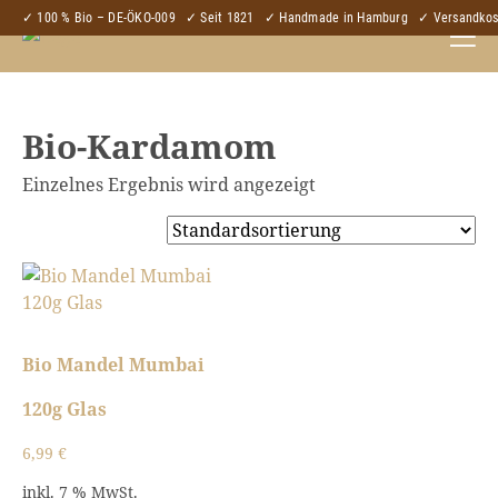
✓ 100 % Bio – DE-ÖKO-009
✓ Seit 1821
✓ Handmade in Hamburg
✓ Versandkost
Bio-Kardamom
Einzelnes Ergebnis wird angezeigt
Bio Mandel Mumbai
120g Glas
6,99
€
inkl. 7 % MwSt.