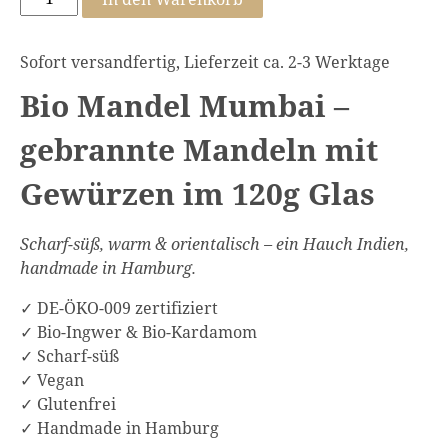
Mandel
Mumbai
Sofort versandfertig, Lieferzeit ca. 2-3 Werktage
120g
Glas
Bio Mandel Mumbai –
Menge
gebrannte Mandeln mit
Gewürzen im 120g Glas
Scharf-süß, warm & orientalisch – ein Hauch Indien,
handmade in Hamburg.
✓ DE-ÖKO-009 zertifiziert
✓ Bio-Ingwer & Bio-Kardamom
✓ Scharf-süß
✓ Vegan
✓ Glutenfrei
✓ Handmade in Hamburg