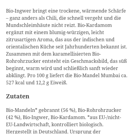
Bio-Ingwer bringt eine trockene, wärmende Schärfe
– ganz anders als Chili, die schnell vergeht und die
Mundschleimhäute nicht reizt. Bio-Kardamom
ergänzt mit einem blumig-würzigen, leicht
zitrusartigen Aroma, das aus der indischen und
orientalischen Küche seit Jahrhunderten bekannt ist.
Zusammen mit dem karamellisierten Bio-
Rohrohrzucker entsteht ein Geschmacksbild, das süß
beginnt, warm wird und schließlich sanft wieder
abklingt. Pro 100 g liefert die Bio-Mandel Mumbai ca.
527 kcal und 12,2 g Eiweiß.
Zutaten
Bio-Mandeln* gebrannt (56 %), Bio-Rohrohrzucker
(42 %), Bio-Ingwer, Bio-Kardamom. *aus EU-/nicht-
EU-Landwirtschaft, kontrolliert biologisch.
Hergestellt in Deutschland. Ursprung der