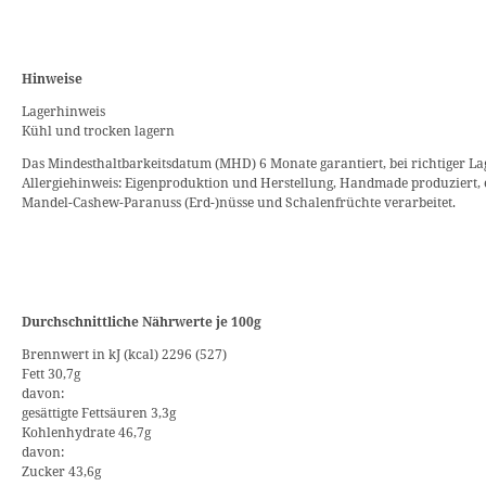
Hinweise
Lagerhinweis
Kühl und trocken lagern
Das Mindesthaltbarkeitsdatum (MHD) 6 Monate garantiert, bei richtiger La
Allergiehinweis: Eigenproduktion und Herstellung, Handmade produziert, 
Mandel-Cashew-Paranuss (Erd-)nüsse und Schalenfrüchte verarbeitet.
Durchschnittliche Nährwerte je 100g
Brennwert in kJ (kcal) 2296 (527)
Fett 30,7g
davon:
gesättigte Fettsäuren 3,3g
Kohlenhydrate 46,7g
davon:
Zucker 43,6g