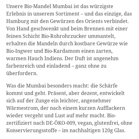
Unsere Bio-Mandel Mumbai ist das würzigste
Erlebnis in unserem Sortiment – und das einzige, das
Hamburg mit den Gewürzen des Orients verbindet.
Von Hand geschwenkt und beim Brennen mit einer
feinen Schicht Bio-Rohrohrzucker ummantelt,
erhalten die Mandeln durch kostbare Gewürze wie
Bio-Ingwer und Bio-Kardamom einen zarten,
warmen Hauch Indiens. Der Duft ist angenehm
farbenreich und einladend – ganz ohne zu
überfordern.
Was die Mumbai besonders macht: die Schärfe
kommt und geht. Präsent, aber dezent, entwickelt
sich auf der Zunge ein leichter, angenehmer
Wärmestrom, der nach einem kurzen Aufflackern
wieder vergeht und Lust auf mehr macht. Bio-
zertifiziert nach DE-ÖKO-009, vegan, glutenfrei, ohne
Konservierungsstoffe – im nachhaltigen 120g Glas.