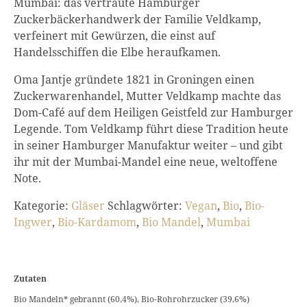
Mumbai: das vertraute Hamburger
Zuckerbäckerhandwerk der Familie Veldkamp,
verfeinert mit Gewürzen, die einst auf
Handelsschiffen die Elbe heraufkamen.
Oma Jantje gründete 1821 in Groningen einen
Zuckerwarenhandel, Mutter Veldkamp machte das
Dom-Café auf dem Heiligen Geistfeld zur Hamburger
Legende. Tom Veldkamp führt diese Tradition heute
in seiner Hamburger Manufaktur weiter – und gibt
ihr mit der Mumbai-Mandel eine neue, weltoffene
Note.
Kategorie:
Gläser
Schlagwörter:
Vegan
,
Bio
,
Bio-
Ingwer
,
Bio-Kardamom
,
Bio Mandel
,
Mumbai
Zutaten
Bio Mandeln* gebrannt (60,4%), Bio-Rohrohrzucker (39,6%)