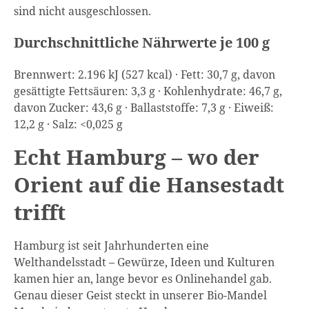
sind nicht ausgeschlossen.
Durchschnittliche Nährwerte je 100 g
Brennwert: 2.196 kJ (527 kcal) · Fett: 30,7 g, davon
gesättigte Fettsäuren: 3,3 g · Kohlenhydrate: 46,7 g,
davon Zucker: 43,6 g · Ballaststoffe: 7,3 g · Eiweiß:
12,2 g · Salz: <0,025 g
Echt Hamburg – wo der
Orient auf die Hansestadt
trifft
Hamburg ist seit Jahrhunderten eine
Welthandelsstadt – Gewürze, Ideen und Kulturen
kamen hier an, lange bevor es Onlinehandel gab.
Genau dieser Geist steckt in unserer Bio-Mandel