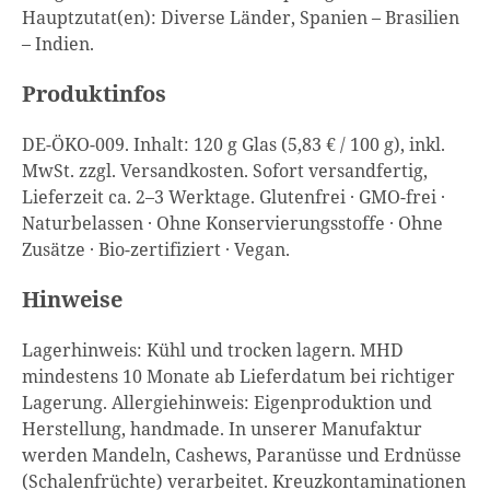
Hauptzutat(en): Diverse Länder, Spanien – Brasilien
– Indien.
Produktinfos
DE-ÖKO-009. Inhalt: 120 g Glas (5,83 € / 100 g), inkl.
MwSt. zzgl. Versandkosten. Sofort versandfertig,
Lieferzeit ca. 2–3 Werktage. Glutenfrei · GMO-frei ·
Naturbelassen · Ohne Konservierungsstoffe · Ohne
Zusätze · Bio-zertifiziert · Vegan.
Hinweise
Lagerhinweis: Kühl und trocken lagern. MHD
mindestens 10 Monate ab Lieferdatum bei richtiger
Lagerung. Allergiehinweis: Eigenproduktion und
Herstellung, handmade. In unserer Manufaktur
werden Mandeln, Cashews, Paranüsse und Erdnüsse
(Schalenfrüchte) verarbeitet. Kreuzkontaminationen