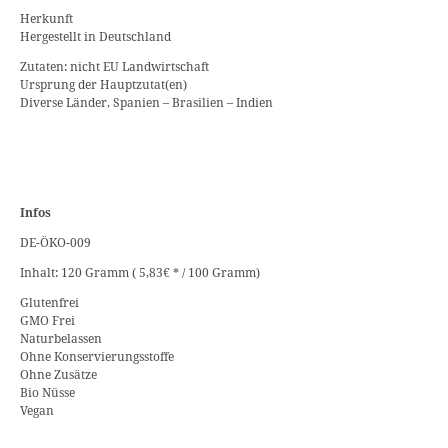
Herkunft
Hergestellt in Deutschland
Zutaten: nicht EU Landwirtschaft
Ursprung der Hauptzutat(en)
Diverse Länder, Spanien – Brasilien – Indien
Infos
DE-ÖKO-009
Inhalt: 120 Gramm ( 5,83€ * / 100 Gramm)
Glutenfrei
GMO Frei
Naturbelassen
Ohne Konservierungsstoffe
Ohne Zusätze
Bio Nüsse
Vegan