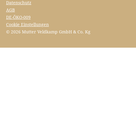
Datenschutz
AGB
DE-ÖKO-009
Cookie Einstellungen
© 2026 Mutter Veldkamp GmbH & Co. Kg