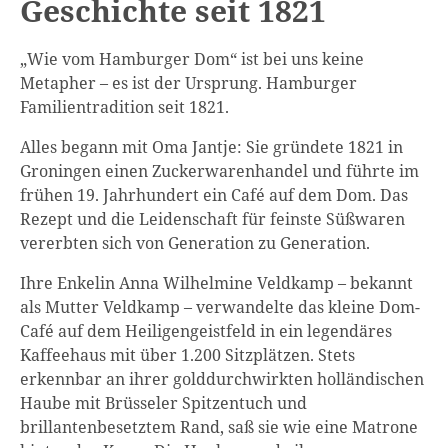
Geschichte seit 1821
„Wie vom Hamburger Dom“ ist bei uns keine
Metapher – es ist der Ursprung. Hamburger
Familientradition seit 1821.
Alles begann mit Oma Jantje: Sie gründete 1821 in
Groningen einen Zuckerwarenhandel und führte im
frühen 19. Jahrhundert ein Café auf dem Dom. Das
Rezept und die Leidenschaft für feinste Süßwaren
vererbten sich von Generation zu Generation.
Ihre Enkelin Anna Wilhelmine Veldkamp – bekannt
als Mutter Veldkamp – verwandelte das kleine Dom-
Café auf dem Heiligengeistfeld in ein legendäres
Kaffeehaus mit über 1.200 Sitzplätzen. Stets
erkennbar an ihrer golddurchwirkten holländischen
Haube mit Brüsseler Spitzentuch und
brillantenbesetztem Rand, saß sie wie eine Matrone