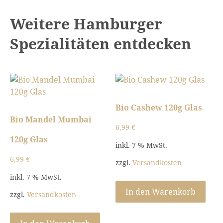
Weitere Hamburger
Spezialitäten entdecken
Bio Cashew 120g Glas
Bio Mandel Mumbai
6,99
€
120g Glas
inkl. 7 % MwSt.
6,99
€
zzgl.
Versandkosten
inkl. 7 % MwSt.
In den Warenkorb
zzgl.
Versandkosten