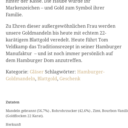
hinter der Kasse. Die Haube wurde ihr
Markenzeichen – und Gold zum Symbol ihrer
Familie.
Zu Ehren dieser außergewöhnlichen Frau werden
unsere Goldmandeln bis heute mit echtem 22-
karätigem Blattgold veredelt. Heute führt Tom
Veldkamp das Traditionsrezept in seiner Hamburger
Manufaktur – und ist noch immer persönlich auf
dem Hamburger Dom anzutreffen.
Kategorie:
Gläser
Schlagwörter:
Hamburger-
Goldmandeln
,
Blattgold
,
Geschenk
Zutaten
Mandeln gebrannt (56,7%) , Rohrohrzucker (42,6%) , Zimt, Bourbon-Vanille 
(Goldflocken 22 Karat).
Herkunft