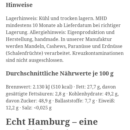
Hinweise
Lagerhinweis: Kühl und trocken lagern. MHD
mindestens 10 Monate ab Lieferdatum bei richtiger
Lagerung. Allergiehinweis: Eigenproduktion und
Herstellung, handmade. In unserer Manufaktur
werden Mandeln, Cashews, Paranüsse und Erdnüsse
(Schalenfrüchte) verarbeitet. Kreuzkontaminationen
sind nicht ausgeschlossen.
Durchschnittliche Nährwerte je 100 g
Brennwert: 2.130 kJ (510 kcal) · Fett: 27,7 g, davon
gesättigte Fettsäuren: 2,8 g · Kohlenhydrate: 49,2 g,
davon Zucker: 48,9 g · Ballaststoffe: 7,7 g · Eiweiß:
12,2 g · Salz: <0,025 g
Echt Hamburg – eine