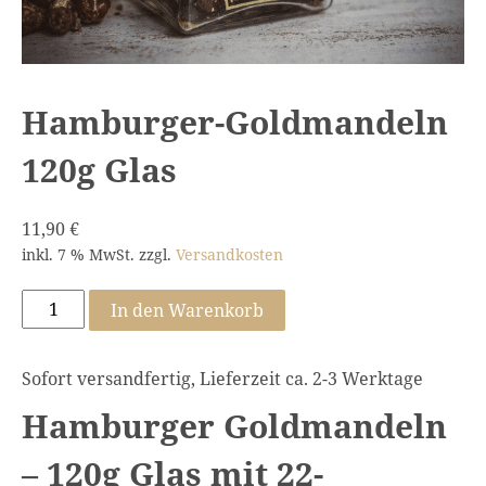
Hamburger-Goldmandeln
120g Glas
11,90
€
inkl. 7 % MwSt.
zzgl.
Versandkosten
Hamburger-
In den Warenkorb
Goldmandeln
120g
Sofort versandfertig, Lieferzeit ca. 2-3 Werktage
Glas
Menge
Hamburger Goldmandeln
– 120g Glas mit 22-