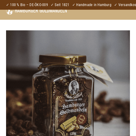
✓ 100 % Bio – DE-ÖKO-009
✓ Seit 1821
✓ Handmade in Hamburg
✓ Versandkost