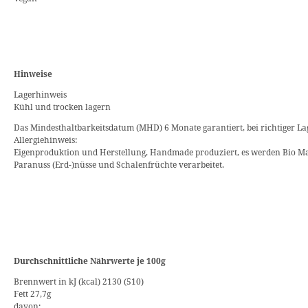
Hinweise
Lagerhinweis
Kühl und trocken lagern
Das Mindesthaltbarkeitsdatum (MHD) 6 Monate garantiert, bei richtiger La
Allergiehinweis:
Eigenproduktion und Herstellung, Handmade produziert, es werden Bio M
Paranuss (Erd-)nüsse und Schalenfrüchte verarbeitet.
Durchschnittliche Nährwerte je 100g
Brennwert in kJ (kcal) 2130 (510)
Fett 27,7g
davon: